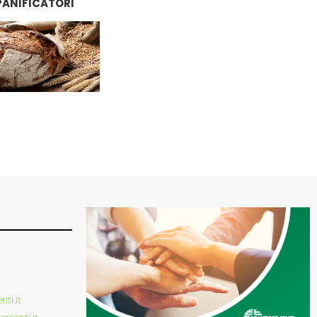
PANIFICATORI
ti.it