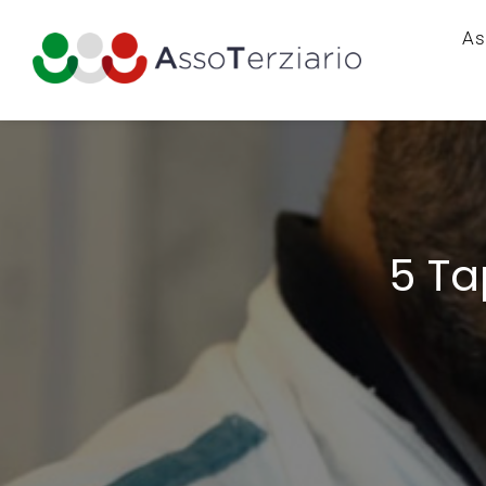
As
5 Ta