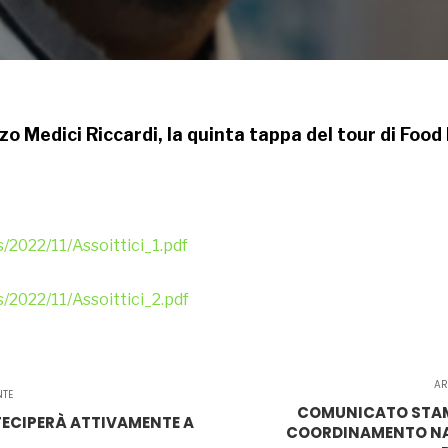
zo Medici Riccardi, la quinta tappa del tour di Food
/2022/11/Assoittici_1.pdf
/2022/11/Assoittici_2.pdf
AR
NTE
COMUNICATO STAMP
RTECIPERÀ ATTIVAMENTE A
COORDINAMENTO NAZ