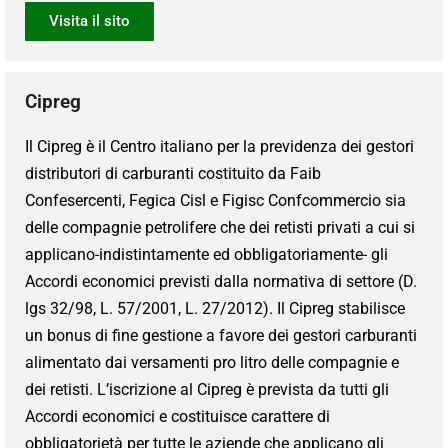
Visita il sito
Cipreg
Il Cipreg è il Centro italiano per la previdenza dei gestori
distributori di carburanti costituito da Faib
Confesercenti, Fegica Cisl e Figisc Confcommercio sia
delle compagnie petrolifere che dei retisti privati a cui si
applicano-indistintamente ed obbligatoriamente- gli
Accordi economici previsti dalla normativa di settore (D.
lgs 32/98, L. 57/2001, L. 27/2012). Il Cipreg stabilisce
un bonus di fine gestione a favore dei gestori carburanti
alimentato dai versamenti pro litro delle compagnie e
dei retisti. L’iscrizione al Cipreg è prevista da tutti gli
Accordi economici e costituisce carattere di
obbligatorietà per tutte le aziende che applicano gli