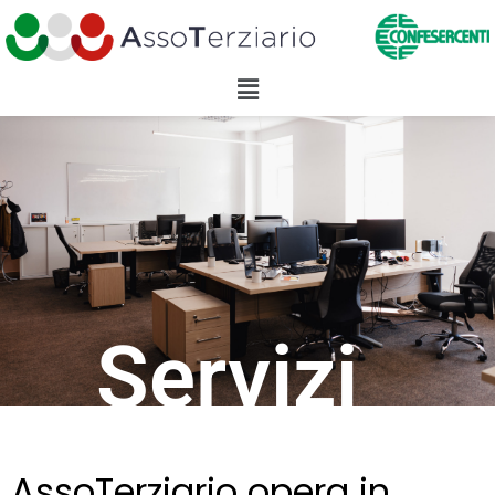
Servizi
Servizi
AssoTerziario opera in