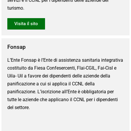
servizi e il CCNL per i dipendenti delle aziende del
turismo.
Visita il sito
Fonsap
L’Ente Fonsap è l’Ente di assistenza sanitaria integrativa
costituito da Fiesa Confesercenti, Flai-CGIL, Fai-Cisl e
Uila- Uil a favore dei dipendenti delle aziende della
panificazione a cui si applica il CCNL della
panificazione. L’iscrizione all’Ente è obbligatoria per
tutte le aziende che applicano il CCNL per i dipendenti
del settore.