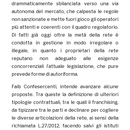
drammaticamente sbilanciata verso una via
autonoma del mercato, che calpesta le regole
non sanzionate e mette fuori gioco gli operatori
più attenti e coerenti con il quadro regolatorio.
Di fatti già oggi oltre la metà della rete è
condotta in gestione in modo irregolare o
illegale, in quanto i proprietari della rete
reputano non adeguato alle esigenze
concorrenziali l’attuale legislazione, che pure
prevede forme di autoriforma.
Faib Confesercenti, intende avanzare alcune
proposte. Tra queste la definizione di ulteriori
tipologie contrattuali, tra le quali il franchising,
da tipizzare tra le parti e declinare per cogliere
le diverse articolazioni della rete, ai sensi della
richiamata L.27/2012, facendo salvi gli istituti