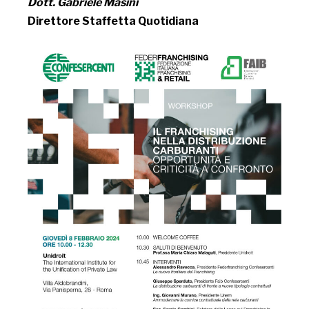
Dott. Gabriele Masini
Direttore Staffetta Quotidiana