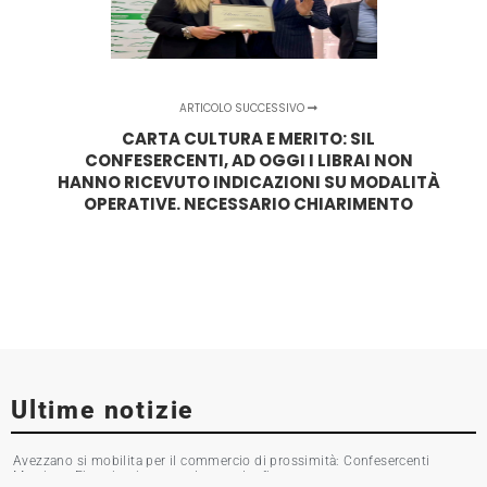
ARTICOLO SUCCESSIVO
CARTA CULTURA E MERITO: SIL
CONFESERCENTI, AD OGGI I LIBRAI NON
HANNO RICEVUTO INDICAZIONI SU MODALITÀ
OPERATIVE. NECESSARIO CHIARIMENTO
Ultime notizie
Avezzano si mobilita per il commercio di prossimità: Confesercenti
Marsica e Fipac in piazza per la raccolta firme