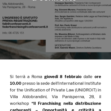
Si terrà a Roma
giovedì 8 febbraio
dalle
ore
10.00
presso la sede dell’International Institute
for the Unification of Private Law (UNIDROIT) in
Villa Aldobrandini, Via Panisperna, 28, il
workshop
“Il Franchising nella distribuzione
carburanti – Opportunità e criticità a