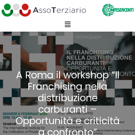
A Roma il workshop “Il
Franchising nella
distribuzione
carburanti –
Opportunità e criticità
a confronto”