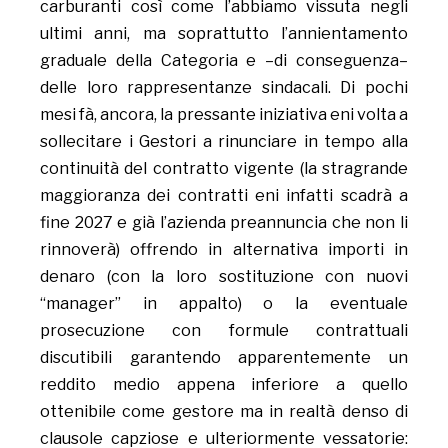
carburanti così come l’abbiamo vissuta negli
ultimi anni, ma soprattutto l’annientamento
graduale della Categoria e –di conseguenza–
delle loro rappresentanze sindacali. Di pochi
mesi fà, ancora, la pressante iniziativa eni volta a
sollecitare i Gestori a rinunciare in tempo alla
continuità del contratto vigente (la stragrande
maggioranza dei contratti eni infatti scadrà a
fine 2027 e già l’azienda preannuncia che non li
rinnoverà) offrendo in alternativa importi in
denaro (con la loro sostituzione con nuovi
“manager” in appalto) o la eventuale
prosecuzione con formule contrattuali
discutibili garantendo apparentemente un
reddito medio appena inferiore a quello
ottenibile come gestore ma in realtà denso di
clausole capziose e ulteriormente vessatorie: