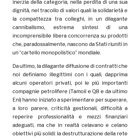
inerzia della categoria, nella perdita di una sua
dignità, nel tracollo di valori quali la solidarietà e
la compattezza tra colleghi, in un dilagante
cannibalismo, estrema sintesi di una
incomprensibile libera concorrenza su prodotti
che, paradossalmente, nascono da Stati riuniti in
un “cartello monopolistico” mondiale.
Da ultimo, la dilagante diffusione di contratti che
noi definiamo illegittimi con i quali, dapprima
alcuni operatori privati, poi le più importanti
compagnie petrolifere (Tamoil e Q8 e da ultimo
Eni) hanno iniziato a sperimentare per superare,
a loro parere, criticità gestionali, difficoltà a
reperire professionalità e mezzi finanziari
adeguati, ma che in realtà celavano e celano
obiettivi più solidi: la destrutturazione della rete