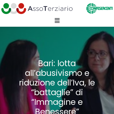
Bari: lotta
all’abusivismo e
riduzione dell’Iva, le
“battaglie” di
“Immagine e
Benessere”