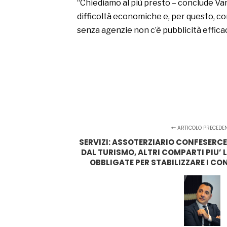
“Chiediamo al più presto – conclude V
difficoltà economiche e, per questo, c
senza agenzie non c’è pubblicità effica
ARTICOLO PRECEDE
SERVIZI: ASSOTERZIARIO CONFESERCE
DAL TURISMO, ALTRI COMPARTI PIU’ 
OBBLIGATE PER STABILIZZARE I CO