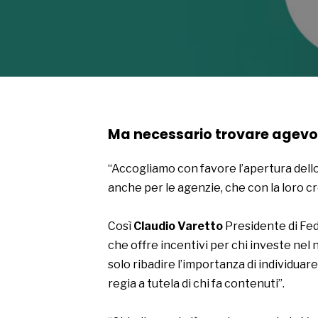
Ma necessario trovare agevola
“Accogliamo con favore l’apertura dello
anche per le agenzie, che con la loro cr
Così
Claudio Varetto
Presidente di Fed
che offre incentivi per chi investe nel 
solo ribadire l’importanza di individuare
regia a tutela di chi fa contenuti”.