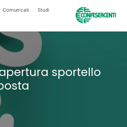
Comunicati
Studi
apertura sportello
mposta