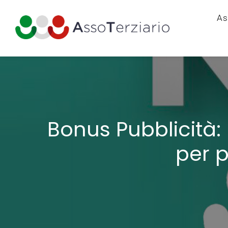
As
Bonus Pubblicità:
per p