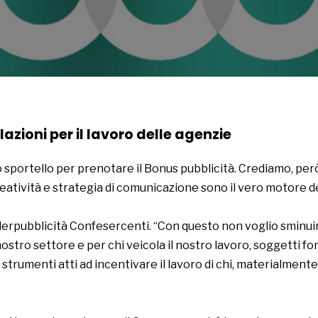
zioni per il lavoro delle agenzie
 sportello per prenotare il Bonus pubblicità. Crediamo, per
eatività e strategia di comunicazione sono il vero motore de
erpubblicità Confesercenti. “Con questo non voglio sminuir
nostro settore e per chi veicola il nostro lavoro, soggetti f
 strumenti atti ad incentivare il lavoro di chi, materialmente,