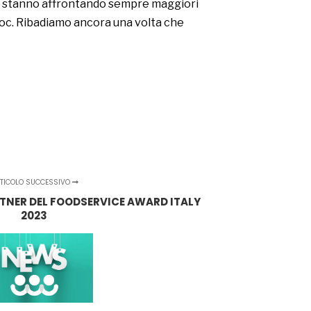
ie stanno affrontando sempre maggiori
hoc. Ribadiamo ancora una volta che
TICOLO SUCCESSIVO
TNER DEL FOODSERVICE AWARD ITALY
2023