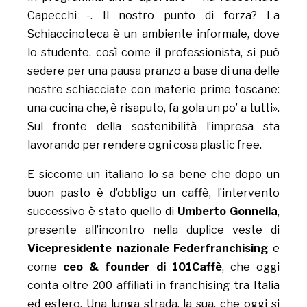
Capecchi -. Il nostro punto di forza? La
Schiaccinoteca è un ambiente informale, dove
lo studente, così come il professionista, si può
sedere per una pausa pranzo a base di una delle
nostre schiacciate con materie prime toscane:
una cucina che, è risaputo, fa gola un po’ a tutti».
Sul fronte della sostenibilità l’impresa sta
lavorando per rendere ogni cosa plastic free.
E siccome un italiano lo sa bene che dopo un
buon pasto è d’obbligo un caffè, l’intervento
successivo è stato quello di
Umberto Gonnella
,
presente all’incontro nella duplice veste di
Vicepresidente nazionale Federfranchising
e
come
ceo & founder di 101Caffè
, che oggi
conta oltre 200 affiliati in franchising tra Italia
ed estero. Una lunga strada, la sua, che oggi si