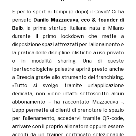
E per lo sport ai tempi (e dopo) il Covid? Ci ha
pensato
Danilo Mazzacuva
,
ceo & founder di
Bulb
, la prima startup italiana nata a Milano
durante il primo lockdown che mette a
disposizione spazi attrezzati per l’allenamento e
la pratica delle discipline olistiche a uso privato
o in modalità sharing. Una di queste
ipertecnologiche palestre aprirà presto anche
a Brescia grazie allo strumento del franchising.
«Tutto si svolge tramite un’applicazione
dedicata, non viene infatti sottoscritto alcun
abbonamento – ha raccontato Mazzacuva -.
L’app permette ai clienti di prenotare lo spazio
per l’allenamento, accedervi tramite QR-code,
arrivare con il proprio allenatore oppure essere
accolti da un trainer certificato selezionabile