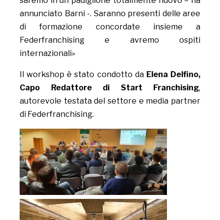
saremo in un padiglione totalmente nuovo – ha
annunciato Barni -. Saranno presenti delle aree
di formazione concordate insieme a
Federfranchising e avremo ospiti
internazionali»
Il workshop è stato condotto da
Elena Delfino,
Capo Redattore di Start Franchising
,
autorevole testata del settore e media partner
di Federfranchising.