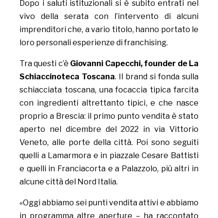
Dopo i saluti istituzionali si è subito entrati nel
vivo della serata con l’intervento di alcuni
imprenditori che, a vario titolo, hanno portato le
loro personali esperienze di franchising.
Tra questi c’è
Giovanni Capecchi, founder de La
Schiaccinoteca Toscana
. Il brand si fonda sulla
schiacciata toscana, una focaccia tipica farcita
con ingredienti altrettanto tipici, e che nasce
proprio a Brescia: il primo punto vendita è stato
aperto nel dicembre del 2022 in via Vittorio
Veneto, alle porte della città. Poi sono seguiti
quelli a Lamarmora e in piazzale Cesare Battisti
e quelli in Franciacorta e a Palazzolo, più altri in
alcune città del Nord Italia.
«Oggi abbiamo sei punti vendita attivi e abbiamo
in programma altre aperture – ha raccontato