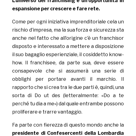
L’universo del franchising è un’opportunità in
espansione per crescere e fare rete.
Come per ogni iniziativa imprenditoriale cela un
rischio d’impresa, ma la sua forza e sicurezza sta
anche nel fatto che all’origine c’è un franchisor
disposto e interessato a mettere a disposizione
il suo bagaglio esperienziale, il cosiddetto know-
how. Il franchisee, da parte sua, deve essere
consapevole che si assumerà una serie di
obblighi per portare avanti il marchio. Il
rapporto che si crea tra le due parti è, quindi, una
sorta di Do ut des (letteralmente: «Do a te
perché tu dia a me») dal quale entrambe possono
proliferare e trarre vantaggio.
Fa parte con fierezza di questo mondo anche la
presidente di Confesercenti della Lombardia