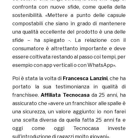
confronta con nuove sfide, come quella della
sostenibilità. «Mettere a punto delle capsule
compostabili che siano in grado di mantenere
una qualità eccellente del prodotto è una delle
sfide – ha spiegato -. La relazione con il
consumatore è altrettanto importante e deve
essere coltivata restando al passo coi tempi, per
esempio con app verticali o con WhatsApp».
Poi è stata la volta di
Francesca Lanzini
, che ha
portato la sua testimonianza in qualità di
franchisee.
Affiliata Tecnocasa
da 25 anni, ha
assicurato che «avere un franchisor alle spalle è
una sicurezza, un valore aggiunto: io non farei
una scelta diversa da quella fatta 25 anni fa e
oggi come oggi Tecnocasa investe
sull’introduzione di ragazzi molto giovani».