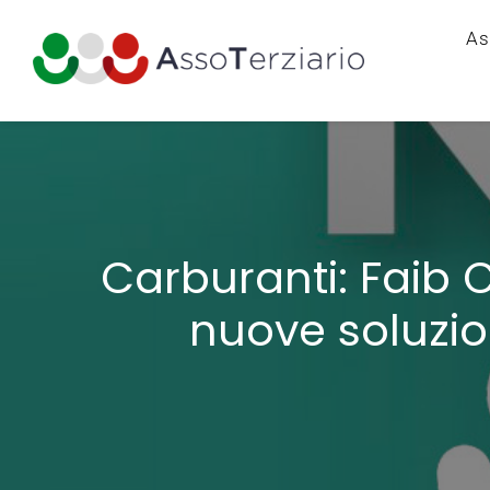
As
Carburanti: Faib C
nuove soluzion