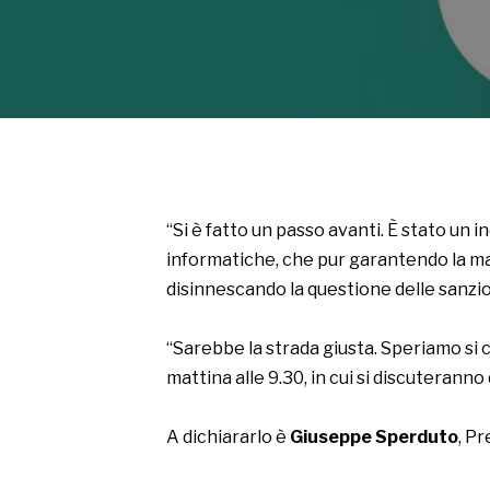
“Si è fatto un passo avanti. È stato un 
informatiche, che pur garantendo la ma
disinnescando la questione delle sanzio
“Sarebbe la strada giusta. Speriamo si 
mattina alle 9.30, in cui si discuteranno
A dichiararlo è
Giuseppe Sperduto
, P