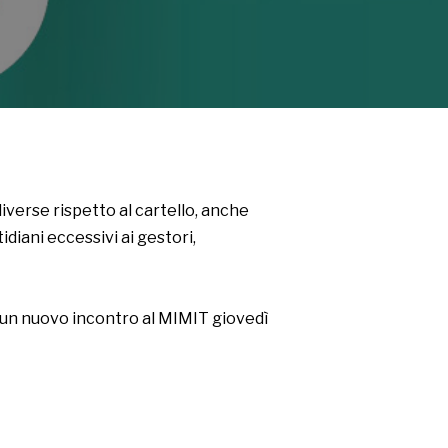
diverse rispetto al cartello, anche
iani eccessivi ai gestori,
i un nuovo incontro al MIMIT giovedì