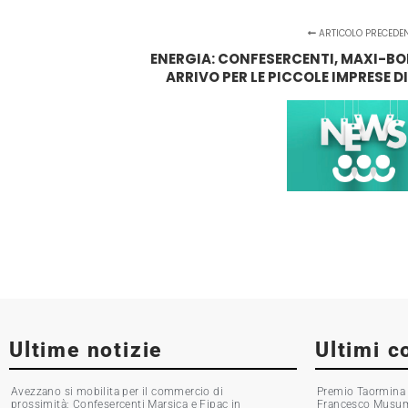
ARTICOLO PRECEDE
ENERGIA: CONFESERCENTI, MAXI-BOLL
ARRIVO PER LE PICCOLE IMPRESE D
Ultime notizie
Ultimi c
Avezzano si mobilita per il commercio di
Premio Taormina G
prossimità: Confesercenti Marsica e Fipac in
Francesco Musumec