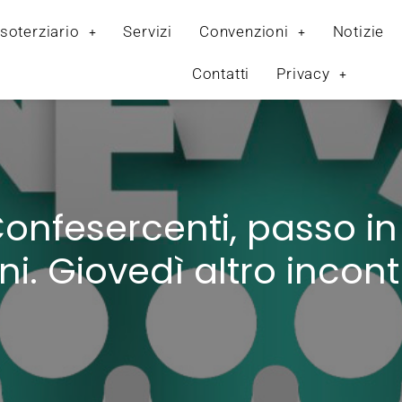
soterziario
Servizi
Convenzioni
Notizie
Contatti
Privacy
onfesercenti, passo in 
i. Giovedì altro incont