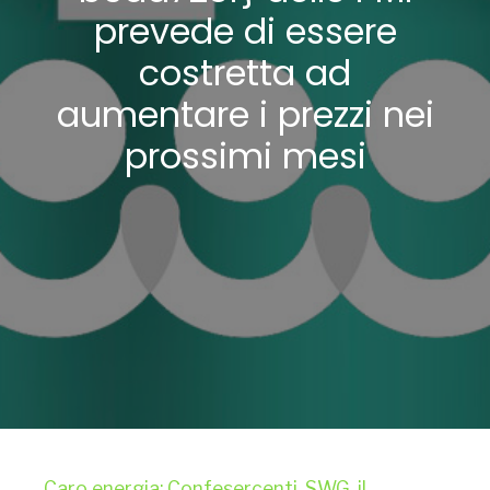
prevede di essere
costretta ad
aumentare i prezzi nei
prossimi mesi
Caro energia: Confesercenti-SWG, il