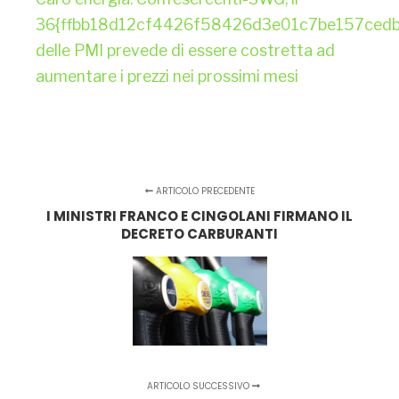
36{ffbb18d12cf4426f58426d3e01c7be157ced
delle PMI prevede di essere costretta ad
aumentare i prezzi nei prossimi mesi
ARTICOLO PRECEDENTE
I MINISTRI FRANCO E CINGOLANI FIRMANO IL
DECRETO CARBURANTI
ARTICOLO SUCCESSIVO