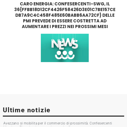
CARO ENERGIA: CONFESERCENTI-SWG, IL
36{FFBB18D12CF4426F58426D3E01C7BE157CE
DB7A9C4C458F485E60BABB6AA72CF} DELLE
PMI PREVEDE DI ESSERE COSTRETTA AD
AUMENTARE I PREZZI NEI PROSSIMI MESI
Ultime notizie
Avezzano si mobilita per il commercio di prossimità: Confesercenti