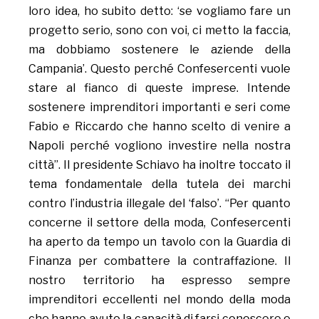
loro idea, ho subito detto: ‘se vogliamo fare un
progetto serio, sono con voi, ci metto la faccia,
ma dobbiamo sostenere le aziende della
Campania’. Questo perché Confesercenti vuole
stare al fianco di queste imprese. Intende
sostenere imprenditori importanti e seri come
Fabio e Riccardo che hanno scelto di venire a
Napoli perché vogliono investire nella nostra
città”. Il presidente Schiavo ha inoltre toccato il
tema fondamentale della tutela dei marchi
contro l’industria illegale del ‘falso’. “Per quanto
concerne il settore della moda, Confesercenti
ha aperto da tempo un tavolo con la Guardia di
Finanza per combattere la contraffazione. Il
nostro territorio ha espresso sempre
imprenditori eccellenti nel mondo della moda
che hanno avuto la capacità di farsi conoscere e