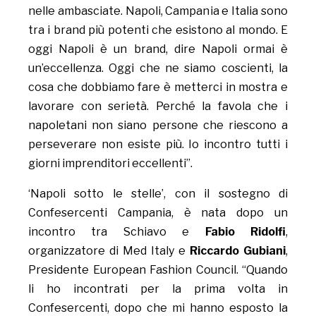
nelle ambasciate. Napoli, Campania e Italia sono
tra i brand più potenti che esistono al mondo. E
oggi Napoli è un brand, dire Napoli ormai è
un’eccellenza. Oggi che ne siamo coscienti, la
cosa che dobbiamo fare è metterci in mostra e
lavorare con serietà. Perché la favola che i
napoletani non siano persone che riescono a
perseverare non esiste più. Io incontro tutti i
giorni imprenditori eccellenti”.
‘Napoli sotto le stelle’, con il sostegno di
Confesercenti Campania, è nata dopo un
incontro tra Schiavo e
Fabio Ridolfi
,
organizzatore di Med Italy e
Riccardo Gubiani
,
Presidente European Fashion Council. “Quando
li ho incontrati per la prima volta in
Confesercenti, dopo che mi hanno esposto la