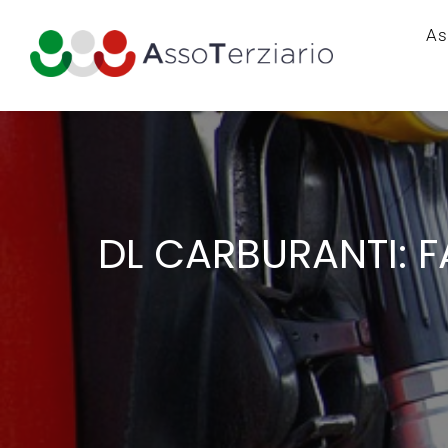
As
DL CARBURANTI: F