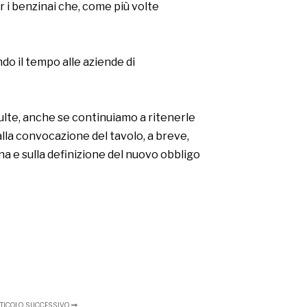
r i benzinai che, come più volte
do il tempo alle aziende di
ulte, anche se continuiamo a ritenerle
alla convocazione del tavolo, a breve,
na e sulla definizione del nuovo obbligo
TICOLO SUCCESSIVO