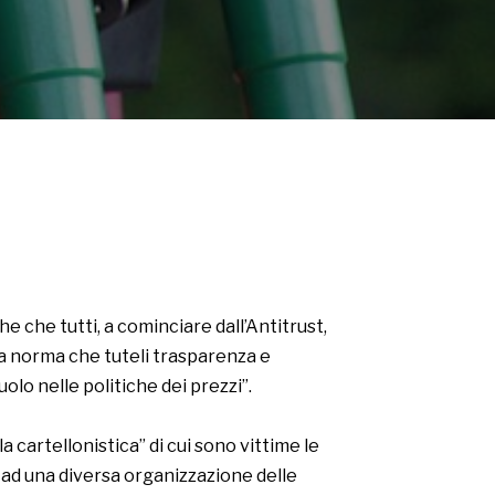
e che tutti, a cominciare dall’Antitrust,
una norma che tuteli trasparenza e
olo nelle politiche dei prezzi”.
 cartellonistica” di cui sono vittime le
i ad una diversa organizzazione delle