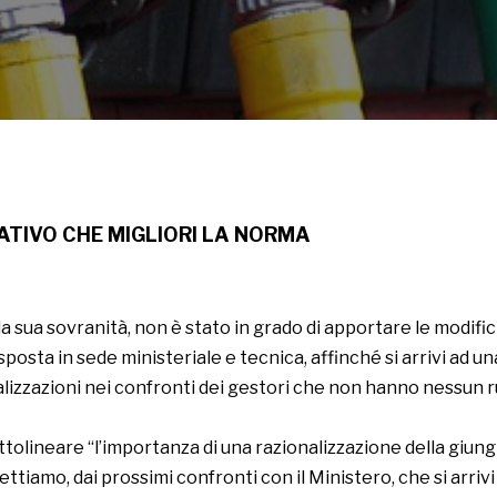
ATIVO CHE MIGLIORI LA NORMA
 sua sovranità, non è stato in grado di apportare le modifich
posta in sede ministeriale e tecnica, affinché si arrivi ad 
alizzazioni nei confronti dei gestori che non hanno nessun ru
olineare “l’importanza di una razionalizzazione della giungla
ettiamo, dai prossimi confronti con il Ministero, che si arriv