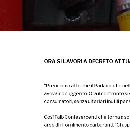
ORA SI LAVORI A DECRETO ATTU
“Prendiamo atto che il Parlamento, nella
avevamo suggerito. Ora il confronto si s
consumatori, senza ulteriori inutili pen
Così Faib Confesercenti che torna a sott
aree di rifornimento carburanti. “Ci asp