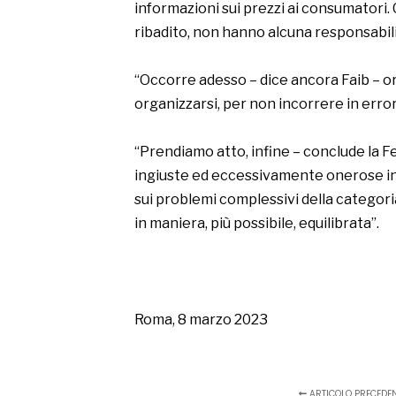
informazioni sui prezzi ai consumatori. 
ribadito, non hanno alcuna responsabili
“Occorre adesso
–
dice ancora Faib – o
organizzarsi, per non incorrere in error
“Prendiamo atto, infine – conclude la F
ingiuste ed eccessivamente onerose in ra
sui problemi complessivi della categoria
in maniera, più possibile, equilibrata”.
Roma, 8 marzo 2023
ARTICOLO PRECEDE