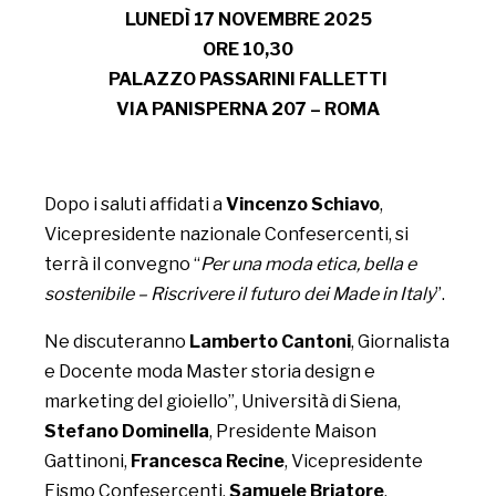
LUNEDÌ 17 NOVEMBRE 2025
ORE 10,30
PALAZZO PASSARINI FALLETTI
VIA PANISPERNA 207 – ROMA
Dopo i saluti affidati a
Vincenzo Schiavo
,
Vicepresidente nazionale Confesercenti, si
terrà il convegno “
Per una moda etica, bella e
sostenibile – Riscrivere il futuro dei Made in Italy
”.
Ne discuteranno
Lamberto Cantoni
, Giornalista
e Docente moda Master storia design e
marketing del gioiello”, Università di Siena,
Stefano Dominella
, Presidente Maison
Gattinoni,
Francesca Recine
, Vicepresidente
Fismo Confesercenti,
Samuele Briatore
,