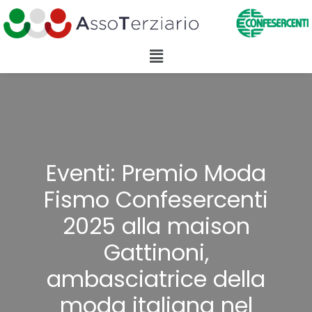
Eventi: Premio Moda
Fismo Confesercenti
2025 alla maison
Gattinoni,
ambasciatrice della
moda italiana nel