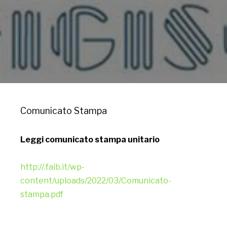
Comunicato Stampa
Leggi comunicato stampa unitario
http://
.faib.it/wp-
content/uploads/2022/03/Comunicato-
stampa.pdf