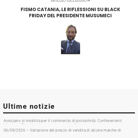
ARTICOLO SUCCESSIVO
FISMO CATANIA, LE RIFLESSIONI SU BLACK
FRIDAY DEL PRESIDENTE MUSUMECI
Ultime notizie
Avezzano si mobilita per il commercio di prossimità: Confesercenti
Marsica e Fipac in piazza per la raccolta firme
06/08/2026 – Variazione del prezzo di vendita di alcune marche di
tabacchi lavorati