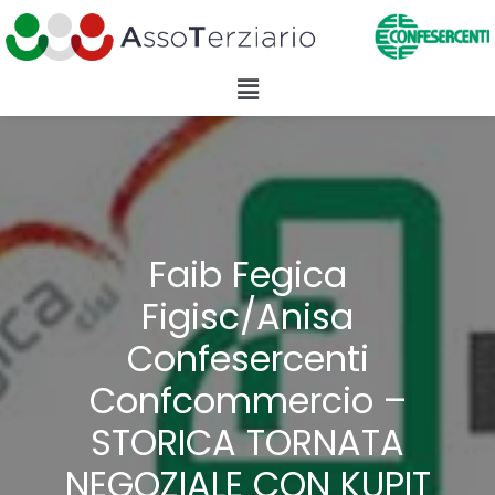
Faib Fegica
Figisc/Anisa
Confesercenti
Confcommercio –
STORICA TORNATA
NEGOZIALE CON KUPIT