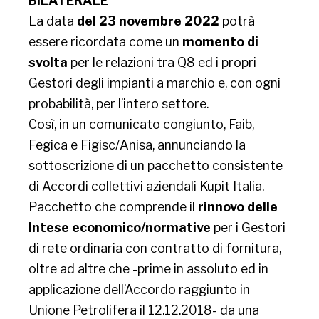
BILATERALE
La data
del 23 novembre 2022
potrà
essere ricordata come un
momento di
svolta
per le relazioni tra Q8 ed i propri
Gestori degli impianti a marchio e, con ogni
probabilità, per l’intero settore.
Così, in un comunicato congiunto, Faib,
Fegica e Figisc/Anisa, annunciando la
sottoscrizione di un pacchetto consistente
di Accordi collettivi aziendali Kupit Italia.
Pacchetto che comprende il
rinnovo delle
Intese economico/normative
per i Gestori
di rete ordinaria con contratto di fornitura,
oltre ad altre che -prime in assoluto ed in
applicazione dell’Accordo raggiunto in
Unione Petrolifera il 12.12.2018- da una