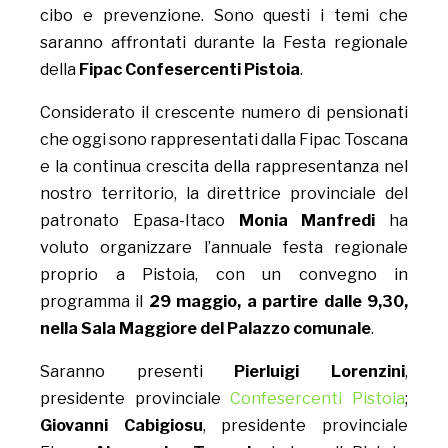
cibo e prevenzione. Sono questi i temi che
saranno affrontati durante la Festa regionale
della
Fipac Confesercenti Pistoia
.
Considerato il crescente numero di pensionati
che oggi sono rappresentati dalla Fipac Toscana
e la continua crescita della rappresentanza nel
nostro territorio, la direttrice provinciale del
patronato Epasa-Itaco
Monia Manfredi
ha
voluto organizzare l’annuale festa regionale
proprio a Pistoia, con un convegno in
programma il
29 maggio, a partire dalle 9,30,
nella Sala Maggiore del Palazzo comunale
.
Saranno presenti
Pierluigi Lorenzini
,
presidente provinciale
Confesercenti Pistoia
;
Giovanni Cabigiosu
, presidente provinciale