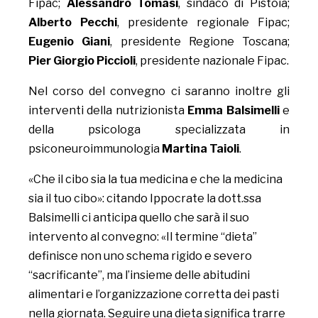
Fipac;
Alessandro Tomasi
, sindaco di Pistoia;
Alberto Pecchi
, presidente regionale Fipac;
Eugenio Giani
, presidente Regione Toscana;
Pier Giorgio Piccioli
, presidente nazionale Fipac.
Nel corso del convegno ci saranno inoltre gli
interventi della nutrizionista
Emma Balsimelli
e
della psicologa specializzata in
psiconeuroimmunologia
Martina Taioli
.
«Che il cibo sia la tua medicina e che la medicina
sia il tuo cibo»: citando Ippocrate la dott.ssa
Balsimelli ci anticipa quello che sarà il suo
intervento al convegno: «Il termine “dieta”
definisce non uno schema rigido e severo
“sacrificante”, ma l’insieme delle abitudini
alimentari e l’organizzazione corretta dei pasti
nella giornata. Seguire una dieta significa trarre