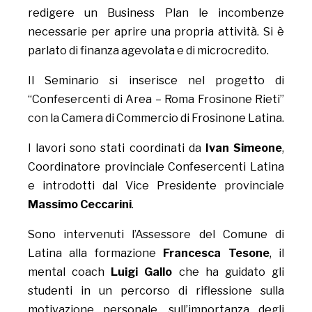
redigere un Business Plan le incombenze
necessarie per aprire una propria attività. Si è
parlato di finanza agevolata e di microcredito.
Il Seminario si inserisce nel progetto di
“Confesercenti di Area – Roma Frosinone Rieti”
con la Camera di Commercio di Frosinone Latina.
I lavori sono stati coordinati da
Ivan Simeone
,
Coordinatore provinciale Confesercenti Latina
e introdotti dal Vice Presidente provinciale
Massimo Ceccarini
.
Sono intervenuti l’Assessore del Comune di
Latina alla formazione
Francesca Tesone
, il
mental coach
Luigi Gallo
che ha guidato gli
studenti in un percorso di riflessione sulla
motivazione personale, sull’importanza degli