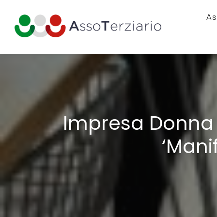
As
Impresa Donna d
‘Mani