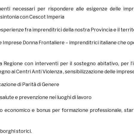
menti necessari per rispondere alle esigenze delle impre
 sintonia con Cescot Imperia
perienze fra imprenditrici della nostra Provincia e il terri
le Imprese Donna Frontaliere – imprenditrici italiane che o
a Regione con interventi per il sostegno abitativo, per l’
egno ai Centri Anti Violenza , sensibilizzazione delle imprese
icazione di Parità di Genere
 salute e prevenzione nei luoghi di lavoro
o economico e bonus per formazione professionale, star
orghi storici.