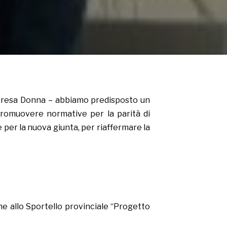
Impresa Donna – abbiamo predisposto un
promuovere normative per la parità di
per la nuova giunta, per riaffermare la
he allo Sportello provinciale “Progetto