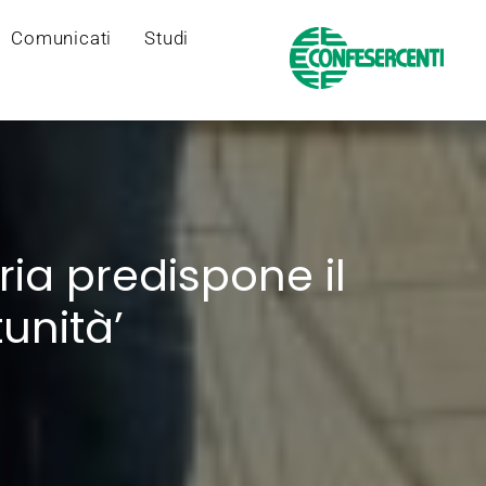
Comunicati
Studi
ia predispone il
unità’