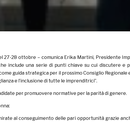
 del 27-28 ottobre – comunica Erika Martini, Presidente 
he include una serie di punti chiave su cui discutere e 
come guida strategica per il prossimo Consiglio Regionale e 
ianza e l’inclusione di tutte le imprenditrici”.
andidate per promuovere normative per la parità di genere.
onna:
i mirate al conseguimento delle pari opportunità grazie anc