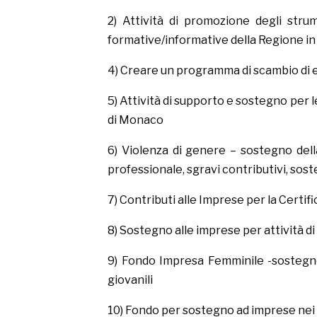
2) Attività di promozione degli stru
formative/informative della Regione in
4) Creare un programma di scambio di es
5) Attività di supporto e sostegno per 
di Monaco
6) Violenza di genere – sostegno dell
professionale, sgravi contributivi, sost
7) Contributi alle Imprese per la Certif
8) Sostegno alle imprese per attività di
9) Fondo Impresa Femminile -sostegn
giovanili
10) Fondo per sostegno ad imprese nei b