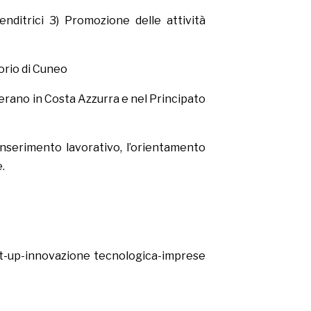
nditrici 3) Promozione delle attività
torio di Cuneo
perano in Costa Azzurra e nel Principato
inserimento lavorativo, l’orientamento
.
t-up-innovazione tecnologica-imprese