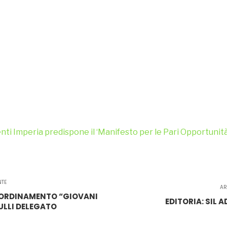
i Imperia predispone il ‘Manifesto per le Pari Opportunità
NTE
AR
COORDINAMENTO “GIOVANI
EDITORIA: SIL
ULLI DELEGATO