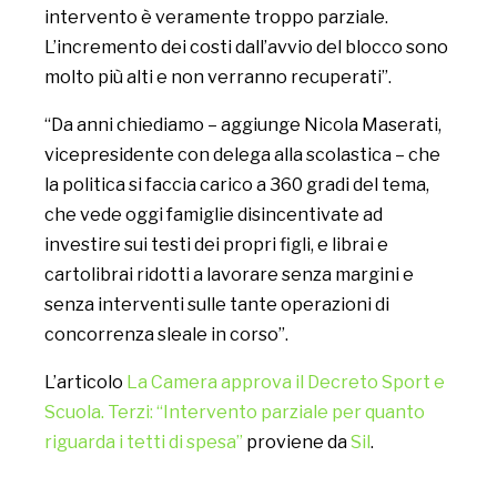
intervento è veramente troppo parziale.
L’incremento dei costi dall’avvio del blocco sono
molto più alti e non verranno recuperati”.
“Da anni chiediamo – aggiunge Nicola Maserati,
vicepresidente con delega alla scolastica – che
la politica si faccia carico a 360 gradi del tema,
che vede oggi famiglie disincentivate ad
investire sui testi dei propri figli, e librai e
cartolibrai ridotti a lavorare senza margini e
senza interventi sulle tante operazioni di
concorrenza sleale in corso”.
L’articolo
La Camera approva il Decreto Sport e
Scuola. Terzi: “Intervento parziale per quanto
riguarda i tetti di spesa”
proviene da
Sil
.