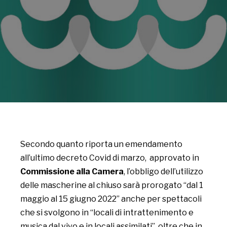
Secondo quanto riporta un emendamento
all’ultimo decreto Covid di marzo, approvato in
Commissione alla Camera
, l’obbligo dell’utilizzo
delle mascherine al chiuso sarà prorogato “dal 1
maggio al 15 giugno 2022” anche per spettacoli
che si svolgono in “locali di intrattenimento e
musica dal vivo e in locali assimilati”, oltre che in