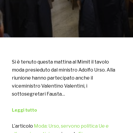
Si è tenuto questa mattina al Mimit il tavolo
moda presieduto dal ministro Adolfo Urso. Alla
riunione hanno partecipato anche il
viceministro Valentino Valentini, i
sottosegretari Fausta…
Leggi tutto
L’articolo
Moda: Urso, servono politica Ue e