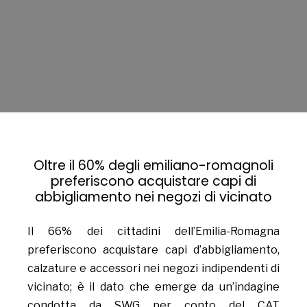
Oltre il 60% degli emiliano-romagnoli
preferiscono acquistare capi di
abbigliamento nei negozi di vicinato
Il 66% dei cittadini dell’Emilia-Romagna
preferiscono acquistare capi d’abbigliamento,
calzature e accessori nei negozi indipendenti di
vicinato; è il dato che emerge da un’indagine
condotta da SWG per conto del CAT