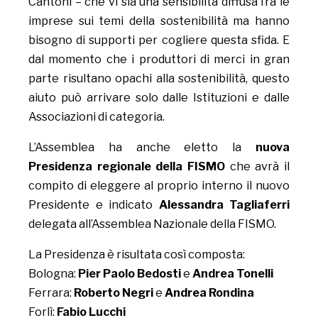
Cantoni – che vi sia una sensibilità diffusa fra le
imprese sui temi della sostenibilità ma hanno
bisogno di supporti per cogliere questa sfida. E
dal momento che i produttori di merci in gran
parte risultano opachi alla sostenibilità, questo
aiuto può arrivare solo dalle Istituzioni e dalle
Associazioni di categoria.
L’Assemblea ha anche eletto la
nuova
Presidenza regionale della FISMO
che avrà il
compito di eleggere al proprio interno il nuovo
Presidente e indicato
Alessandra Tagliaferri
delegata all’Assemblea Nazionale della FISMO.
La Presidenza è risultata così composta:
Bologna:
Pier Paolo Bedosti
e
Andrea Tonelli
Ferrara:
Roberto Negri
e
Andrea Rondina
Forlì:
Fabio Lucchi