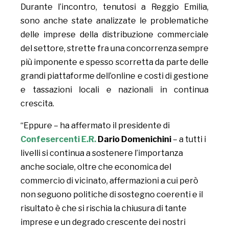
Durante l’incontro, tenutosi a Reggio Emilia,
sono anche state analizzate le problematiche
delle imprese della distribuzione commerciale
del settore, strette fra una concorrenza sempre
più imponente e spesso scorretta da parte delle
grandi piattaforme dell’online e costi di gestione
e tassazioni locali e nazionali in continua
crescita.
“Eppure – ha affermato il presidente di
Confesercenti E.R.
Dario Domenichini
– a tutti i
livelli si continua a sostenere l’importanza
anche sociale, oltre che economica del
commercio di vicinato, affermazioni a cui però
non seguono politiche di sostegno coerenti e il
risultato è che si rischia la chiusura di tante
imprese e un degrado crescente dei nostri