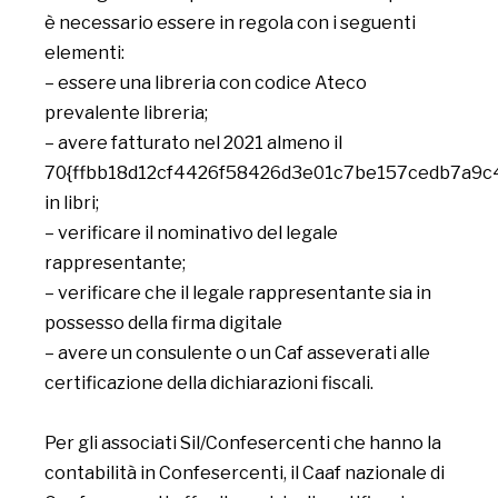
è necessario essere in regola con i seguenti
elementi:
– essere una libreria con codice Ateco
prevalente libreria;
– avere fatturato nel 2021 almeno il
70{ffbb18d12cf4426f58426d3e01c7be157cedb7a9c
in libri;
– verificare il nominativo del legale
rappresentante;
– verificare che il legale rappresentante sia in
possesso della firma digitale
– avere un consulente o un Caf asseverati alle
certificazione della dichiarazioni fiscali.
Per gli associati Sil/Confesercenti che hanno la
contabilità in Confesercenti, il Caaf nazionale di