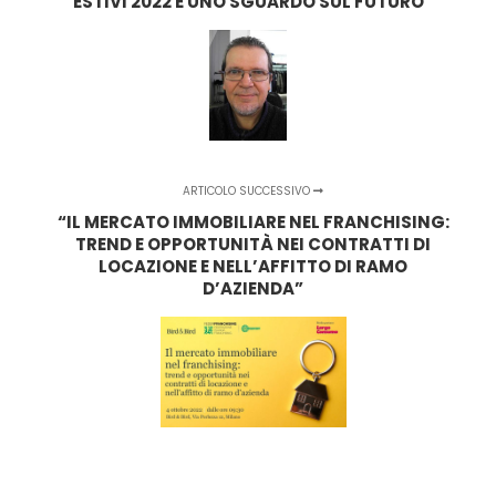
ESTIVI 2022 E UNO SGUARDO SUL FUTURO
ARTICOLO SUCCESSIVO
“IL MERCATO IMMOBILIARE NEL FRANCHISING:
TREND E OPPORTUNITÀ NEI CONTRATTI DI
LOCAZIONE E NELL’AFFITTO DI RAMO
D’AZIENDA”