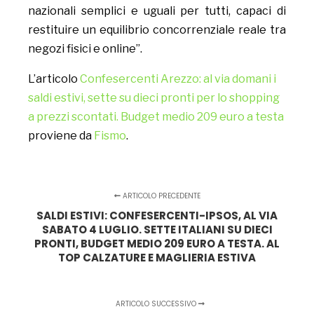
nazionali semplici e uguali per tutti, capaci di
restituire un equilibrio concorrenziale reale tra
negozi fisici e online”.
L’articolo
Confesercenti Arezzo: al via domani i
saldi estivi, sette su dieci pronti per lo shopping
a prezzi scontati. Budget medio 209 euro a testa
proviene da
Fismo
.
ARTICOLO PRECEDENTE
SALDI ESTIVI: CONFESERCENTI-IPSOS, AL VIA
SABATO 4 LUGLIO. SETTE ITALIANI SU DIECI
PRONTI, BUDGET MEDIO 209 EURO A TESTA. AL
TOP CALZATURE E MAGLIERIA ESTIVA
ARTICOLO SUCCESSIVO