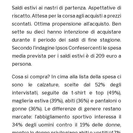
Saldi estivi ai nastri di partenza. Aspettative di
riscatto. Attesa per la corsa agli acquisti a prezzi
scontati. Ottima propensione all’acquisto. Ben
sette su dieci hanno intenzione di acquistare
durante il periodo dei saldi di fine stagione.
Secondo l’indagine Ipsos Confesercenti le spesa
media prevista per i saldi estivi è di 209 euro a
persona.
Cosa si compra? In cima alla lista della spesa ci
sono le calzature, scelte dal 52% degli
intervistati, seguite da t-shirt e top (49%),
maglieria estiva (39%), abiti (36%) e pantaloni o
gonne (36%). Le differenze di genere restano
marcate: l’abbigliamento sportivo interessa il
34% degli uomini contro il 19% delle donne,
mentre le donne privilegiano abiti e vestiti (47%