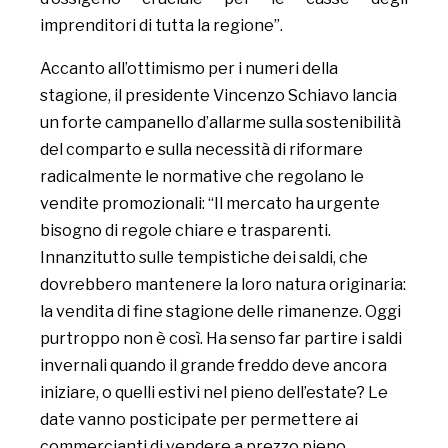
imprenditori di tutta la regione”.
Accanto all’ottimismo per i numeri della
stagione, il presidente Vincenzo Schiavo lancia
un forte campanello d’allarme sulla sostenibilità
del comparto e sulla necessità di riformare
radicalmente le normative che regolano le
vendite promozionali: “Il mercato ha urgente
bisogno di regole chiare e trasparenti.
Innanzitutto sulle tempistiche dei saldi, che
dovrebbero mantenere la loro natura originaria:
la vendita di fine stagione delle rimanenze. Oggi
purtroppo non è così. Ha senso far partire i saldi
invernali quando il grande freddo deve ancora
iniziare, o quelli estivi nel pieno dell’estate? Le
date vanno posticipate per permettere ai
commercianti di vendere a prezzo pieno