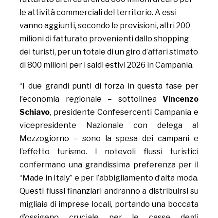
le attività commerciali del territorio. A essi
vanno aggiunti, secondo le previsioni, altri 200
milioni di fatturato provenienti dallo shopping
dei turisti, per un totale di un giro d’affari stimato
di 800 milioni per i saldi estivi 2026 in Campania.
“I due grandi punti di forza in questa fase per
l’economia regionale – sottolinea
Vincenzo
Schiavo
, presidente Confesercenti Campania e
vicepresidente Nazionale con delega al
Mezzogiorno – sono la spesa dei campani e
l’effetto turismo. I notevoli flussi turistici
confermano una grandissima preferenza per il
“Made in Italy” e per l’abbigliamento d’alta moda.
Questi flussi finanziari andranno a distribuirsi su
migliaia di imprese locali, portando una boccata
d’ossigeno cruciale per le casse degli