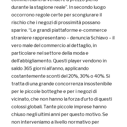
durante la stagione reale”. In secondo luogo
occorrono regole certe per scongiurare il
rischio che i negozi di prossimità possano
sparire. “Le grandi piattaforme e-commerce
straniere rappresentano – denuncia Schiavo – il
vero male del commercio al dettaglio, in
particolare nel settore della moda e
dell’abbigliamento. Questi player vendono in
saldo 365 giorni all’anno, applicando
costantemente sconti del 20%, 30% o 40%. Si
tratta di una grande concorrenza insostenibile
per le piccole botteghe e per i negozi di
vicinato, che non hanno la forza d’urto di questi
colossi globali. Tante piccole imprese hanno
chiuso negli ultimi anni per questo motivo. Se
non interveniamo a livello normativo per