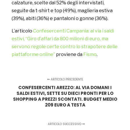
calzature, scelte dal 52% degli intervistati,
seguite da t-shirt e top (49%), maglieria estiva
(39%), abiti (36%) e pantaloni o gonne (36%).
L’articolo
Confesercenti Campania: al via i saldi
estivi, “Giro d’affari da 800 milioni di euro, ma
servono regole certe contro lo strapotere delle
piattaforme online”
proviene da
Fismo
.
ARTICOLO PRECEDENTE
CONFESERCENTI AREZZO: AL VIA DOMANI I
SALDI ESTIVI, SETTE SU DIECI PRONTI PER LO
SHOPPING A PREZZI SCONTATI. BUDGET MEDIO
209 EURO A TESTA
ARTICOLO SUCCESSIVO