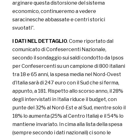
arginare questa distorsione del sistema
economico, continueremo a vedere
saracinesche abbassate e centri storici
svuotati”.
I DATI NEL DETTAGLIO
. Come riportato dal
comunicato di Confesercenti Nazionale,
secondo il sondaggio sui saldi condotto da Ipsos
per Confesercenti su un campione di 800 italiani
tra 18 e 65 anni, la spesa media nel Nord-Ovest
d’Italia sarà di 247 euro con il Sud che si ferma,
appunto, a 181. Rispetto allo scorso anno, il 28%
degli intervistati in Italia riduce il budget, con
punte del 32% al Nord-Est e al Sud, mentre solo il
18% lo aumenta (25% al Centro Italia) e il 54% lo
mantiene invariato. In cima alla lista della spesa
(sempre secondo i dati nazionali) ci sono le