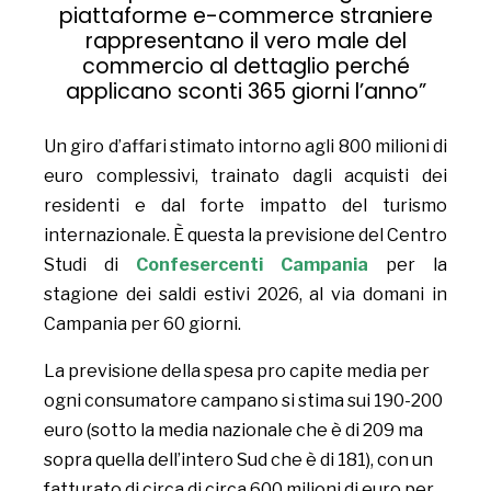
piattaforme e-commerce straniere
rappresentano il vero male del
commercio al dettaglio perché
applicano sconti 365 giorni l’anno”
Un giro d’affari stimato intorno agli 800 milioni di
euro complessivi, trainato dagli acquisti dei
residenti e dal forte impatto del turismo
internazionale. È questa la previsione del Centro
Studi di
Confesercenti Campania
per la
stagione dei saldi estivi 2026, al via domani in
Campania per 60 giorni.
La previsione della spesa pro capite media per
ogni consumatore campano si stima sui 190-200
euro (sotto la media nazionale che è di 209 ma
sopra quella dell’intero Sud che è di 181), con un
fatturato di circa di circa 600 milioni di euro per