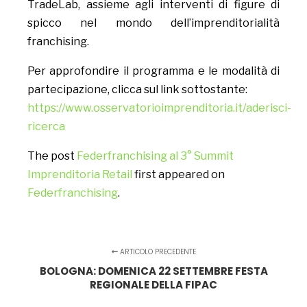
TradeLab, assieme agli interventi di figure di
spicco nel mondo dell’imprenditorialità
franchising.
Per approfondire il programma e le modalità di
partecipazione, clicca sul link sottostante:
https://www.osservatorioimprenditoria.it/aderisci-
ricerca
The post
Federfranchising al 3° Summit
Imprenditoria Retail
first appeared on
Federfranchising
.
ARTICOLO PRECEDENTE
BOLOGNA: DOMENICA 22 SETTEMBRE FESTA
REGIONALE DELLA FIPAC