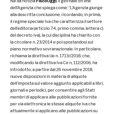
Ne dà notizia
FiscoOggi
, il giornale on line
dell’Agenzia che spiega come: “L’Agenzia giunge
alla descritta conclusione, ricordando, in primis,
il regime speciale Iva che caratterizza il settore
dell’editoria (articolo 74, primo comma, lettera c)
del decreto Iva), la cui disciplina ha chiarito con
la circolare n. 23/2014 e poi spostandosi sul
piano normativo sovranazionale. In particolare,
richiama la direttiva Ue n. 1713//2018, che,
modificando la direttiva Iva Ce n, 112/2006, ha
introdotto, a partire dal 26 novembre 2018,
nuove disposizioni in materia di aliquote
dell’imposta sul valore aggiunto applicabili a libri,
giornali e periodici, per consentire agli Stati
membri di applicare alle pubblicazioni fornite
per via elettronica le stesse aliquote Iva che
attualmente si applicano alle pubblicazioni su