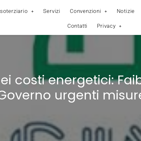
soterziario
Servizi
Convenzioni
Notizie
Contatti
Privacy
dei costi energetici: Fai
Governo urgenti misur