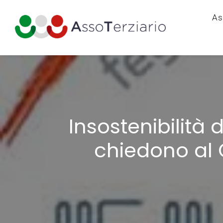
As
Insostenibilità 
chiedono al 