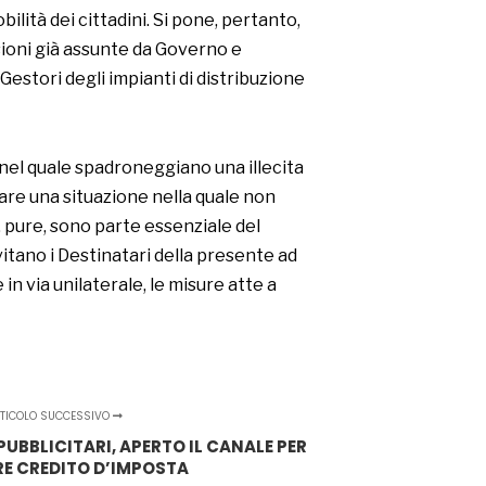
bilità dei cittadini. Si pone, pertanto,
sioni già assunte da Governo e
estori degli impianti di distribuzione
 nel quale spadroneggiano una illecita
are una situazione nella quale non
, pure, sono parte essenziale del
vitano i Destinatari della presente ad
n via unilaterale, le misure atte a
TICOLO SUCCESSIVO
PUBBLICITARI, APERTO IL CANALE PER
RE CREDITO D’IMPOSTA