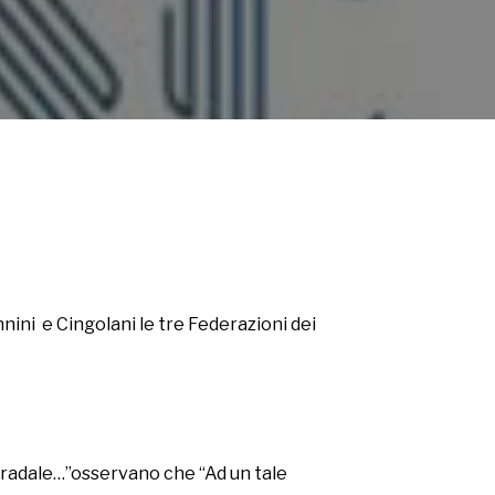
nnini e Cingolani le tre Federazioni dei
dale…”osservano che “Ad un tale