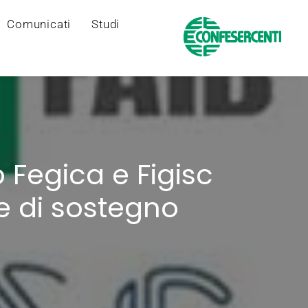
Comunicati
Studi
b Fegica e Figisc
e di sostegno